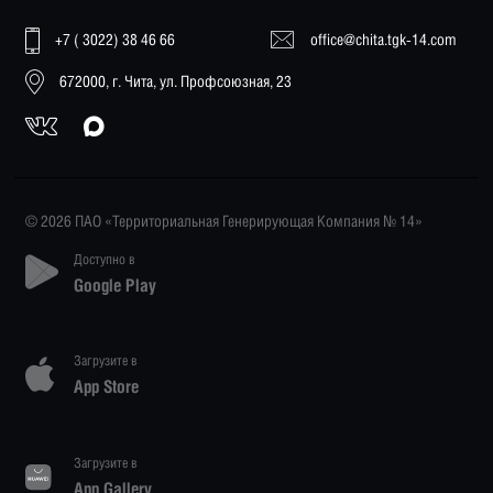
+7 ( 3022) 38 46 66
office@chita.tgk-14.com
672000, г. Чита, ул. Профсоюзная, 23
© 2026 ПАО «Территориальная Генерирующая Компания № 14»
Доступно в
Google Play
Загрузите в
App Store
Загрузите в
App Gallery