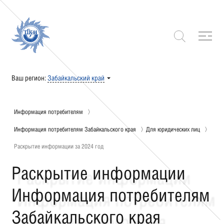
Ваш регион:
Забайкальский край
Информация потребителям
Информация потребителям Забайкальского края
Для юридических лиц
Раскрытие информации за 2024 год
Раскрытие информации
Информация потребителям
Забайкальского края