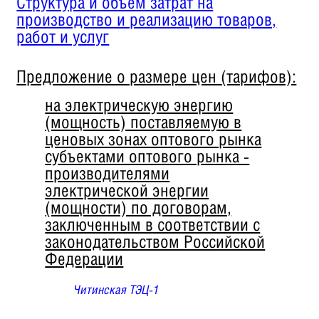
Структура и объем затрат на
производство и реализацию товаров,
работ и услуг
Предложение о размере цен (тарифов):
на электрическую энергию
(мощность) поставляемую в
ценовых зонах оптового рынка
субъектами оптового рынка -
производителями
электрической энергии
(мощности) по договорам,
заключенным в соответствии с
законодательством Российской
Федерации
Читинская ТЭЦ-1