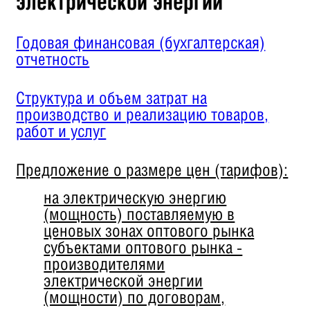
электрической энергии"
Годовая финансовая (бухгалтерская)
отчетность
Структура и объем затрат на
производство и реализацию товаров,
работ и услуг
Предложение о размере цен (тарифов):
на электрическую энергию
(мощность) поставляемую в
ценовых зонах оптового рынка
субъектами оптового рынка -
производителями
электрической энергии
(мощности) по договорам,