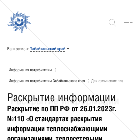
Ваш регион:
Забайкальский край
Информация потребителям
Информация потребителям Забайкальского края
Для физических лиц
Раскрытие информации
Раскрытие по ПП РФ от 26.01.2023г.
№110 «О стандартах раскрытия
информации теплоснабжающими
организациями, теплосетевыми